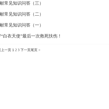
献常见知识问答（三）
献常见知识问答（二）
献常见知识问答（一）
 岁“白衣天使”最后一次救死扶伤！
页
上一页
1
2
3
下一页
尾页 >