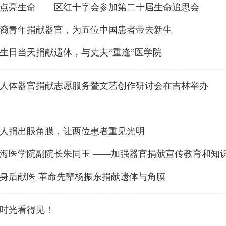
点亮生命——区红十字会参加第二十届生命追思会
裔青年捐献器官，为五位中国患者带去新生
师生日当天捐献遗体，与丈夫“重逢”医学院
全国人体器官捐献志愿服务暨文艺创作研讨会在吉林举办
老人捐出眼角膜，让两位患者重见光明
海医学院副院长朱同玉 ——加强器官捐献宣传教育和知
身后献医 革命先辈杨振东捐献遗体与角膜
5，时光看得见！