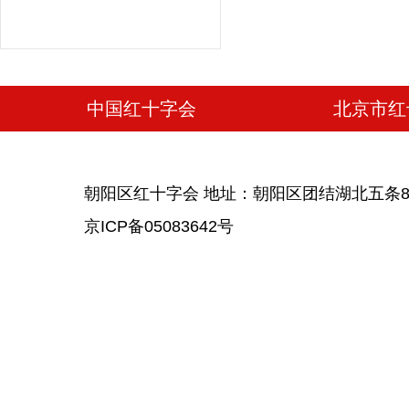
中国红十字会
北京市红
朝阳区红十字会 地址：朝阳区团结湖北五条8号党派
京ICP备05083642号