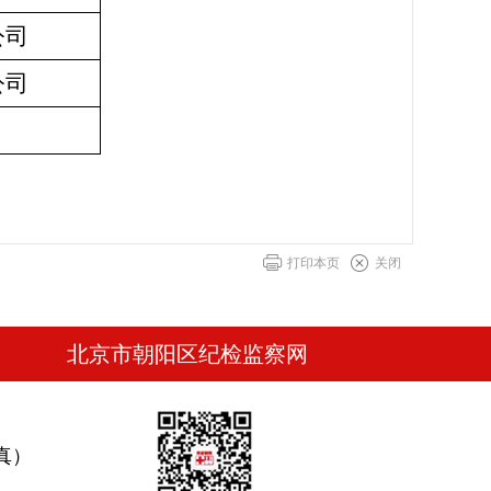
公司
公司
打印本页
关闭
北京市朝阳区纪检监察网
真）