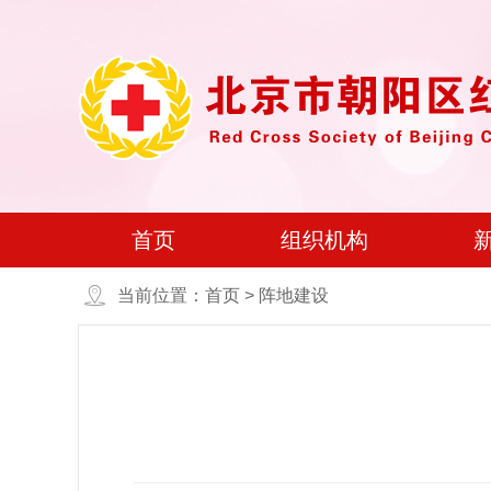
首页
组织机构
当前位置：首页 > 阵地建设