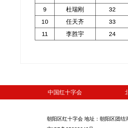
9
杜瑞刚
32
10
任天齐
33
11
李胜宇
24
中国红十字会
朝阳区红十字会 地址：朝阳区团结湖北五