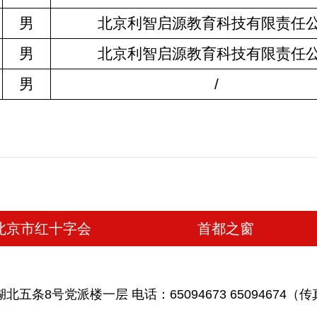
男
北京利智启源教育科技有限责任
男
北京利智启源教育科技有限责任
男
/
北京市红十字会
首都之窗
条8号党派楼一层 电话：65094673 65094674（传